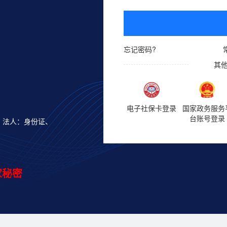
忘记密码?
其
电子社保卡登录
国家政务服务
台账号登录
；法人：身份证、
。
家秘密