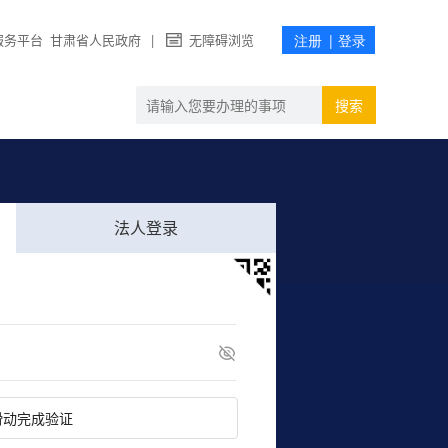
服务平台
甘肃省人民政府
|
无障碍浏览
搜索
法人登录
滑动完成验证