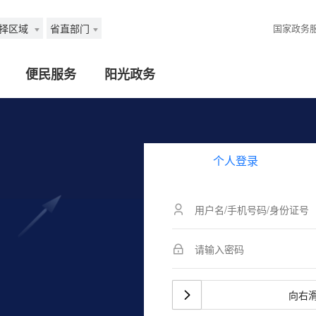
择区域
省直部门
国家政务
便民服务
阳光政务
个人登录
向右