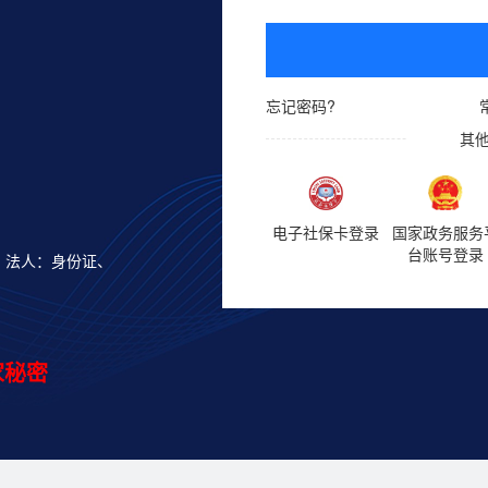
忘记密码?
其
电子社保卡登录
国家政务服务
台账号登录
；法人：身份证、
。
家秘密