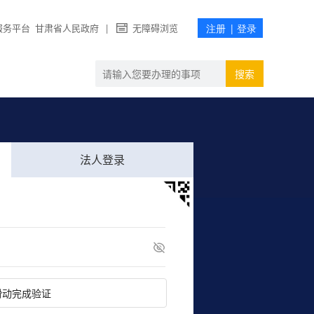
服务平台
甘肃省人民政府
|
无障碍浏览
搜索
法人登录
滑动完成验证