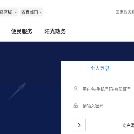
择区域
省直部门
国家政务
便民服务
阳光政务
个人登录
向右